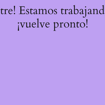
stre! Estamos trabajand
¡vuelve pronto!