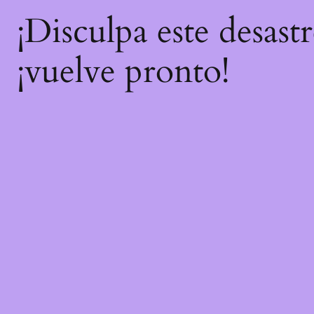
¡Disculpa este desast
¡vuelve pronto!