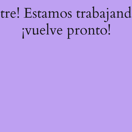
stre! Estamos trabajand
¡vuelve pronto!