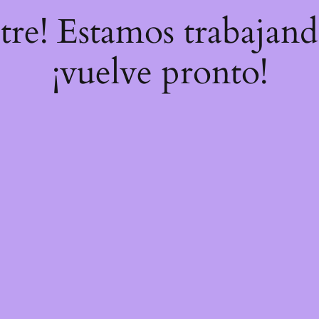
stre! Estamos trabajand
¡vuelve pronto!