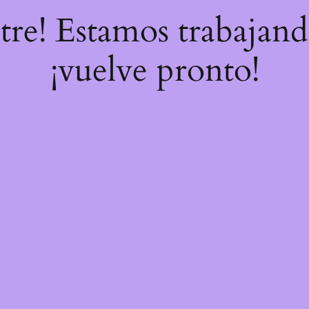
stre! Estamos trabajand
¡vuelve pronto!